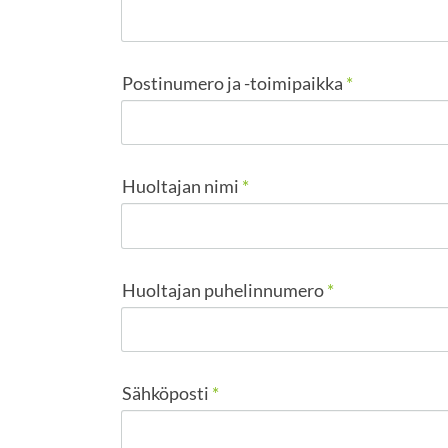
Postinumero ja -toimipaikka
*
Huoltajan nimi
*
Huoltajan puhelinnumero
*
Sähköposti
*