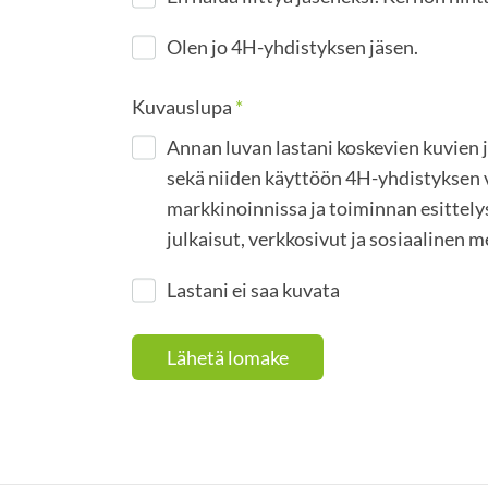
Olen jo 4H-yhdistyksen jäsen.
Kuvauslupa
*
Annan luvan lastani koskevien kuvien 
sekä niiden käyttöön 4H-yhdistyksen 
markkinoinnissa ja toiminnan esittelys
julkaisut, verkkosivut ja sosiaalinen m
Lastani ei saa kuvata
Lähetä lomake