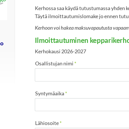
Kerhossa saa käydä tutustumassa yhden k
Täytä ilmoittautumislomake jo ennen tutu
Kerhoon voi hakea maksuvapautusta vapaamu
Ilmoittautuminen kepparikerh
Kerhokausi 2026-2027
Osallistujan nimi
*
Syntymäaika
*
Lähiosoite
*