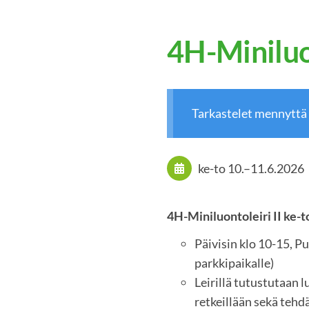
4H-Miniluon
Tarkastelet mennyttä
ke-to
10.
–
11.6.2026
4H-Miniluontoleiri II ke-t
Päivisin klo 10-15, 
parkkipaikalle)
Leirillä tutustutaan 
retkeillään sekä tehd