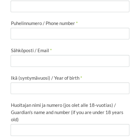
Puhelinnumero / Phone number
*
Sähköposti / Email
*
Ikä (syntymävuosi) / Year of birth
*
Huoltajan nimi ja numero (jos olet alle 18-vuotias) /
Guardian's name and number (if you are under 18 years
old)