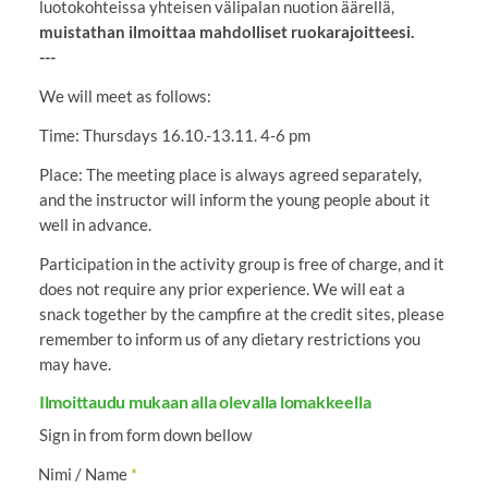
luotokohteissa yhteisen välipalan nuotion äärellä,
muistathan ilmoittaa mahdolliset ruokarajoitteesi.
---
We will meet as follows:
Time: Thursdays 16.10.-13.11. 4-6 pm
Place: The meeting place is always agreed separately,
and the instructor will inform the young people about it
well in advance.
Participation in the activity group is free of charge, and it
does not require any prior experience. We will eat a
snack together by the campfire at the credit sites, please
remember to inform us of any dietary restrictions you
may have.
Ilmoittaudu mukaan alla olevalla lomakkeella
Sign in from form down bellow
Nimi / Name
*