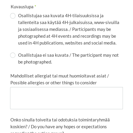
Kuvauslupa
*
Osallistujaa saa kuvata 4H-tilaisuuksissa ja
tallenteita saa käytää 4H-julkaisuissa, www-sivuilla
ja sosiaalisessa mediassa. / Participants may be
photographed at 4H events and recordings may be
used in 4H publications, websites and social media.
Osallistujaa ei saa kuvata / The participant may not
be photographed.
Mahdolliset allergiat tai muut huomioitavat asiat /
Possible allergies or other things to consider
Onko sinulla toiveita tai odotuksia toimintaryhmää
koskien? / Do you have any hopes or expectations