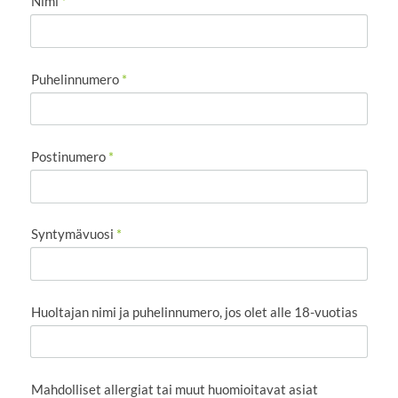
Nimi
*
Puhelinnumero
*
Postinumero
*
Syntymävuosi
*
Huoltajan nimi ja puhelinnumero, jos olet alle 18-vuotias
Mahdolliset allergiat tai muut huomioitavat asiat