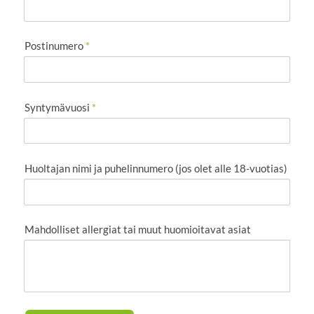
Postinumero
*
Syntymävuosi
*
Huoltajan nimi ja puhelinnumero (jos olet alle 18-vuotias)
Mahdolliset allergiat tai muut huomioitavat asiat